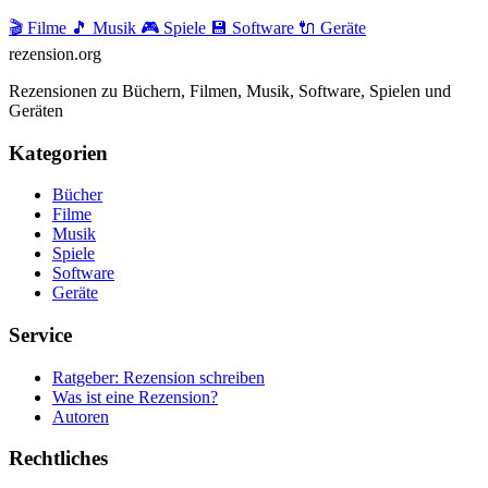
🎬 Filme
🎵 Musik
🎮 Spiele
💾 Software
🔌 Geräte
rezension
.org
Rezensionen zu Büchern, Filmen, Musik, Software, Spielen und
Geräten
Kategorien
Bücher
Filme
Musik
Spiele
Software
Geräte
Service
Ratgeber: Rezension schreiben
Was ist eine Rezension?
Autoren
Rechtliches