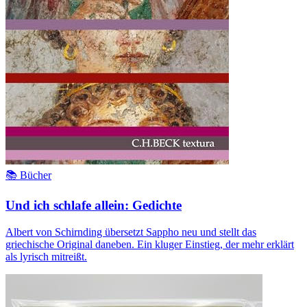
📚 Bücher
Und ich schlafe allein: Gedichte
Albert von Schirnding übersetzt Sappho neu und stellt das
griechische Original daneben. Ein kluger Einstieg, der mehr erklärt
als lyrisch mitreißt.