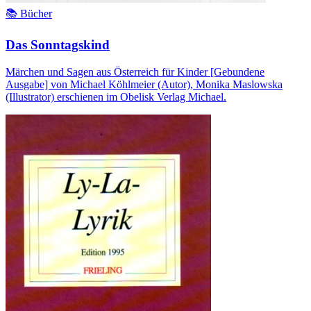
📚 Bücher
Das Sonntagskind
Märchen und Sagen aus Österreich für Kinder [Gebundene
Ausgabe] von Michael Köhlmeier (Autor), Monika Maslowska
(Illustrator) erschienen im Obelisk Verlag Michael.