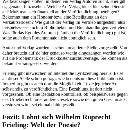
Werbeanzeigen stoßen, in denen ein Verlag Autoren sucht. Hier gilt
es, genauer hinzusehen. Welche Art Verlag bietet hier seine Dienste
an? Muß man sich finanziell an der Veröffentlichung beteiligen?
Bekommt man ein Honorar bzw. eine Beteiligung an den
Verkaufserlösen? Wie gut ist der Verlag im Vertrieb aufgestellt, also
beispielsweise auch in Bibliotheken und Buchhandlungen vertreten?
Was für das Ego des Autoren (nämlich die Veröffentlichung) gut ist,
sollte auch dem Portemonnaie nicht abträglich sein.
Autor und Verlag wurden ja schon an anderer Stelle vorgestellt. Von
daher braucht auf sie hier genauso wenig eingegangen werden wie
auf die Problematik der Druckkostenzuschußverlage. Sie können als
bekannt vorausgesetzt werden.
Frieling gibt inzwischen im Internet die Lyrikzeitung heraus. Es sei
an dieser Stelle schon gefragt, wie bedeutsam diese Publikation ist.
Immerhin gibt es auch dort die Möglichkeit, Texte jeglicher Art
selbständig zu veröffentlichen. Eine Bezahlung ist dort nicht
vorgesehen. Ob eine Redaktion kontrolliert, ob beispielsweise gegen
das Urheberrecht oder andere Gesetze sowie den guten Geschmack
verstoßen wird, sei einmal dahingestellt.
Fazit: Lohnt sich Wilhelm Ruprecht
Frieling: Welt der Poesie?