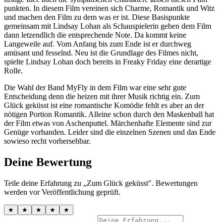
punkten. In diesem Film vereinen sich Charme, Romantik und Witz
und machen den Film zu dem was er ist. Diese Basispunkte
gemeinsam mit Lindsay Lohan als Schauspielerin geben dem Film
dann letzendlich die entsprechende Note. Da kommt keine
Langeweile auf. Vom Anfang bis zum Ende ist er durchweg
amüsant und fesselnd. Neu ist die Grundlage des Filmes nicht,
spielte Lindsay Lohan doch bereits in Freaky Friday eine derartige
Rolle.
Die Wahl der Band MyFly in dem Film war eine sehr gute
Entscheidung denn die heizen mit ihrer Musik richtig ein. Zum
Glück geküsst ist eine romantische Komödie fehlt es aber an der
nötigen Portion Romantik. Alleine schon durch den Maskenball hat
der Film etwas von Aschenputtel. Märchenhafte Elemente sind zur
Genüge vorhanden. Leider sind die einzelnen Szenen und das Ende
sowieso recht vorhersehbar.
Deine Bewertung
Teile deine Erfahrung zu „Zum Glück geküsst". Bewertungen
werden vor Veröffentlichung geprüft.
★
★
★
★
★