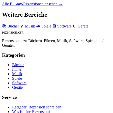
Alle Blu-ray-Rezensionen ansehen →
Weitere Bereiche
📚 Bücher
🎵 Musik
🎮 Spiele
💾 Software
🔌 Geräte
rezension
.org
Rezensionen zu Büchern, Filmen, Musik, Software, Spielen und
Geräten
Kategorien
Bücher
Filme
Musik
Spiele
Software
Geräte
Service
Ratgeber: Rezension schreiben
Was ist eine Rezension?