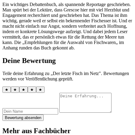
Ein wichtiges Debattenbuch, als spannende Reportage geschrieben.
Man spürt bei der Lektüre, dass Grescoe hier mit viel Herzblut und
Engagement recherchiert und geschrieben hat. Das Thema ist ihm
wichtig, gerade weil er selbst ein bekennender Fischesser ist. Und er
macht nicht einfach nur Angst, sondern verbreitet auch Hoffnung,
indem er konkrete Lösungswege aufzeigt. Und dabei jedem Leser
vermittelt, das er persönlich etwas für die Rettung der Meere tun
kann. Die „Empfehlungen für die Auswahl von Fischwaren„ im
Anhang runden das Buch gekonnt ab.
Deine Bewertung
Teile deine Erfahrung zu „Der letzte Fisch im Netz". Bewertungen
werden vor Veröffentlichung geprüft.
★
★
★
★
★
Bewertung absenden
Mehr aus Fachbücher