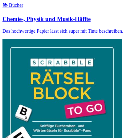
📚 Bücher
Chemie-, Physik und Musik-Häffte
Das hochwertige Papier lässt sich super mit Tinte beschreiben.