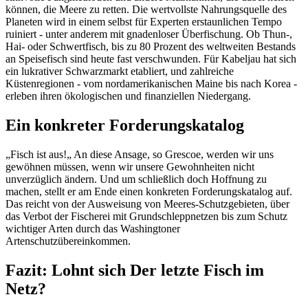
können, die Meere zu retten. Die wertvollste Nahrungsquelle des
Planeten wird in einem selbst für Experten erstaunlichen Tempo
ruiniert - unter anderem mit gnadenloser Überfischung. Ob Thun-,
Hai- oder Schwertfisch, bis zu 80 Prozent des weltweiten Bestands
an Speisefisch sind heute fast verschwunden. Für Kabeljau hat sich
ein lukrativer Schwarzmarkt etabliert, und zahlreiche
Küstenregionen - vom nordamerikanischen Maine bis nach Korea -
erleben ihren ökologischen und finanziellen Niedergang.
Ein konkreter Forderungskatalog
„Fisch ist aus!„ An diese Ansage, so Grescoe, werden wir uns
gewöhnen müssen, wenn wir unsere Gewohnheiten nicht
unverzüglich ändern. Und um schließlich doch Hoffnung zu
machen, stellt er am Ende einen konkreten Forderungskatalog auf.
Das reicht von der Ausweisung von Meeres-Schutzgebieten, über
das Verbot der Fischerei mit Grundschleppnetzen bis zum Schutz
wichtiger Arten durch das Washingtoner
Artenschutzübereinkommen.
Fazit: Lohnt sich Der letzte Fisch im
Netz?