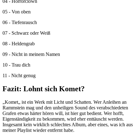
04 - Horrorclown
05 - Von oben
06 - Tiefenrausch
07 - Schwarz oder Weiß
08 - Heldengrab
09 - Nicht in meinem Namen
10 - Trau dich
11 - Nicht genug
Fazit: Lohnt sich Komet?
„Komet„ ist ein Werk mit Licht und Schatten. Wer Anleihen an
Rammstein mag und den unheiligen Sound des verabschiedeten
Grafen etwas härter hören will, ist hier gut bedient. Wer hofft,
Eigenständigkeit zu bekommen, wird eher enttäuscht werden.
Insgesamt kein wirklich schlechtes Album, aber eines, was ich aus
meiner Playlist wieder entfernt habe.