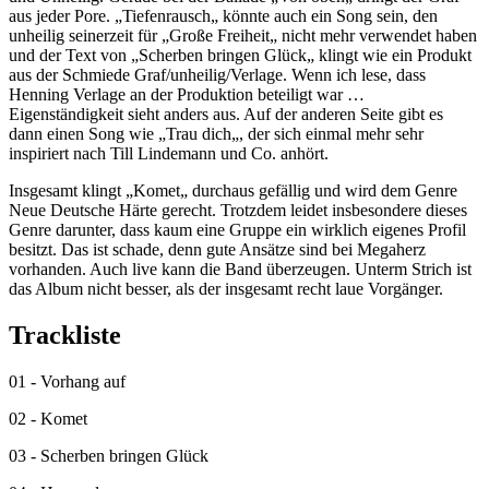
aus jeder Pore. „Tiefenrausch„ könnte auch ein Song sein, den
unheilig seinerzeit für „Große Freiheit„ nicht mehr verwendet haben
und der Text von „Scherben bringen Glück„ klingt wie ein Produkt
aus der Schmiede Graf/unheilig/Verlage. Wenn ich lese, dass
Henning Verlage an der Produktion beteiligt war …
Eigenständigkeit sieht anders aus. Auf der anderen Seite gibt es
dann einen Song wie „Trau dich„, der sich einmal mehr sehr
inspiriert nach Till Lindemann und Co. anhört.
Insgesamt klingt „Komet„ durchaus gefällig und wird dem Genre
Neue Deutsche Härte gerecht. Trotzdem leidet insbesondere dieses
Genre darunter, dass kaum eine Gruppe ein wirklich eigenes Profil
besitzt. Das ist schade, denn gute Ansätze sind bei Megaherz
vorhanden. Auch live kann die Band überzeugen. Unterm Strich ist
das Album nicht besser, als der insgesamt recht laue Vorgänger.
Trackliste
01 - Vorhang auf
02 - Komet
03 - Scherben bringen Glück