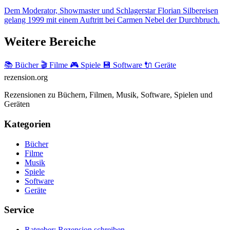
Dem Moderator, Showmaster und Schlagerstar Florian Silbereisen
gelang 1999 mit einem Auftritt bei Carmen Nebel der Durchbruch.
Weitere Bereiche
📚 Bücher
🎬 Filme
🎮 Spiele
💾 Software
🔌 Geräte
rezension
.org
Rezensionen zu Büchern, Filmen, Musik, Software, Spielen und
Geräten
Kategorien
Bücher
Filme
Musik
Spiele
Software
Geräte
Service
Ratgeber: Rezension schreiben