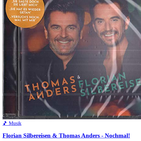
🎵 Musik
Florian Silbereisen & Thomas Anders - Nochmal!