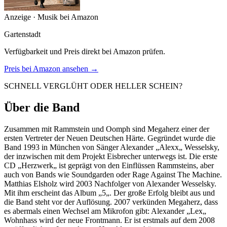
Anzeige · Musik bei Amazon
Gartenstadt
Verfügbarkeit und Preis direkt bei Amazon prüfen.
Preis bei Amazon ansehen →
SCHNELL VERGLÜHT ODER HELLER SCHEIN?
Über die Band
Zusammen mit Rammstein und Oomph sind Megaherz einer der
ersten Vertreter der Neuen Deutschen Härte. Gegründet wurde die
Band 1993 in München von Sänger Alexander „Alexx„ Wesselsky,
der inzwischen mit dem Projekt Eisbrecher unterwegs ist. Die erste
CD „Herzwerk„ ist geprägt von den Einflüssen Rammsteins, aber
auch von Bands wie Soundgarden oder Rage Against The Machine.
Matthias Elsholz wird 2003 Nachfolger von Alexander Wesselsky.
Mit ihm erscheint das Album „5„. Der große Erfolg bleibt aus und
die Band steht vor der Auflösung. 2007 verkünden Megaherz, dass
es abermals einen Wechsel am Mikrofon gibt: Alexander „Lex„
Wohnhass wird der neue Frontmann. Er ist erstmals auf dem 2008