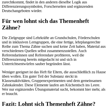
zurechtkommt, findet in den anderen dieselbe Logik aus
Differenzierungssymbolen, Forscherseiten und ergänzenden
Deutschangeboten wieder.
Für wen lohnt sich das Themenheft
Zähne?
Die Zielgruppe sind Lehrkräfte an Grundschulen, Förderschulen
und in inklusiven Lerngruppen, die eine fertige, lehrplangerechte
Reihe zum Thema Zähne suchen und keine Zeit haben, Material aus
verschiedenen Quellen selbst zusammenzustellen. Auch
Referendarinnen und Referendare profitieren, weil die
Differenzierung bereits mitgedacht ist und sich in
Unterrichtsentwürfen sauber begründen lässt.
Weniger geeignet ist das Heft für Eltern, die ausschließlich zu Hause
üben wollen. Ein guter Teil der Substanz steckt in
Klassenaktivitäten, Gruppenexperimenten und dem gemeinsamen
Zahnkalender. Diese Elemente laufen am Küchentisch ins Leere.
Wer nur ergänzendes Übungsmaterial sucht, bekommt hier mehr, als
er braucht.
Fazit: Lohnt sich Themenheft Zähne?