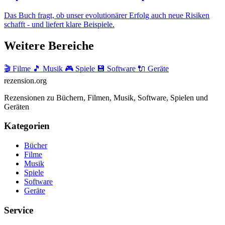
Das Buch fragt, ob unser evolutionärer Erfolg auch neue Risiken
schafft - und liefert klare Beispiele.
Weitere Bereiche
🎬 Filme
🎵 Musik
🎮 Spiele
💾 Software
🔌 Geräte
rezension
.org
Rezensionen zu Büchern, Filmen, Musik, Software, Spielen und
Geräten
Kategorien
Bücher
Filme
Musik
Spiele
Software
Geräte
Service