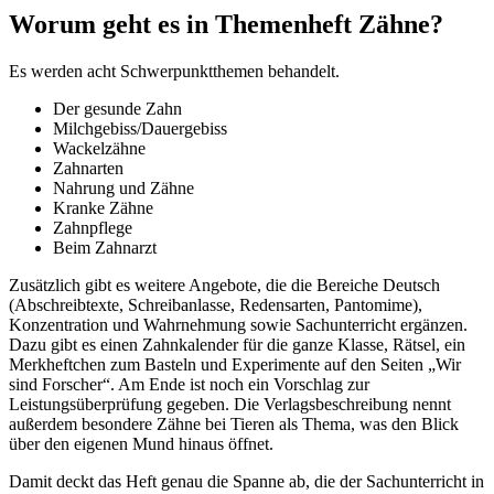
Worum geht es in Themenheft Zähne?
Es werden acht Schwerpunktthemen behandelt.
Der gesunde Zahn
Milchgebiss/Dauergebiss
Wackelzähne
Zahnarten
Nahrung und Zähne
Kranke Zähne
Zahnpflege
Beim Zahnarzt
Zusätzlich gibt es weitere Angebote, die die Bereiche Deutsch
(Abschreibtexte, Schreibanlasse, Redensarten, Pantomime),
Konzentration und Wahrnehmung sowie Sachunterricht ergänzen.
Dazu gibt es einen Zahnkalender für die ganze Klasse, Rätsel, ein
Merkheftchen zum Basteln und Experimente auf den Seiten „Wir
sind Forscher“. Am Ende ist noch ein Vorschlag zur
Leistungsüberprüfung gegeben. Die Verlagsbeschreibung nennt
außerdem besondere Zähne bei Tieren als Thema, was den Blick
über den eigenen Mund hinaus öffnet.
Damit deckt das Heft genau die Spanne ab, die der Sachunterricht in