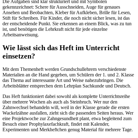
Die Aufgaben sind klar strukturiert und mit Symbolen
gekennzeichnet: Schere für Ausschneiden, Auge für genaues
Ansehen und Beobachten, Kleber für Aufkleben, Brille für Lesen,
Stift für Schreiben. Für Kinder, die noch nicht sicher lesen, ist das
der entscheidende Punkt. Sie erkennen an einem Blick, was zu tun
ist, und benötigen die Lehrkraft nicht für jede einzelne
Arbeitsanweisung.
Wie lässt sich das Heft im Unterricht
einsetzen?
Mit dem Themenheft werden Grundschullehrern verschiedenste
Materialien an die Hand gegeben, um Schülern der 1. und 2. Klasse
das Thema auf interessante Art und Weise nahezubringen. Die
Arbeitsblätter entsprechen dem Lehrplan Sachkunde und Deutsch.
Das Heft funktioniert dabei sowohl als komplette Unterrichtsreihe
über mehrere Wochen als auch als Steinbruch. Wer nur den
Zahnwechsel behandeln will, weil in der Klasse gerade die ersten
Wackelzähne ausfallen, zieht sich die passenden Seiten heraus. Wer
eine Projektwoche zur Zahngesundheit plant, etwa begleitend zum
Besuch einer Prophylaxefachkraft, findet mit Kalender,
Experimenten und Merkheftchen genug Material für mehrere Tage.