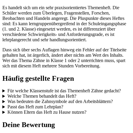
Es handelt sich um ein sehr praxisorientiertes Themenheft. Die
Schüler werden zum Überlegen, Fragenstellen, Forschen,
Beobachten und Handeln angeregt. Die Pluspunkte dieses Heftes
sind: Es kann lerngruppenübergreifend in der Schuleingangsphase
(1. und 2. Klasse) eingesetzt werden, es ist differenziert über
verschiedene Schwierigkeits- und Anforderungsgrade, es ist
lehrplangerecht und sehr handlungsorientiert.
Dass sich über sechs Auflagen hinweg ein Fehler auf der Titelseite
gehalten hat, ist ärgerlich, ändert aber nichts am Wert des Inhalts.
Wer das Thema Zähne in Klasse 1 oder 2 unterrichten muss, spart
sich mit diesem Heft mehrere Stunden Vorbereitung.
Häufig gestellte Fragen
Für welche Klassenstufe ist das Themenheft Zähne gedacht?
Welche Themen behandelt das Heft?
Was bedeuten die Zahnsymbole auf den Arbeitsblättern?
Passt das Heft zum Lehrplan?
Können Eltern das Heft zu Hause nutzen?
Deine Bewertung