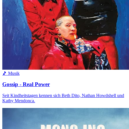
🎵 Musik
Gossip - Real Power
Seit Kindheitstagen kennen sich Beth Dito, Nathan Howdshell und
Kathy Mendonca.