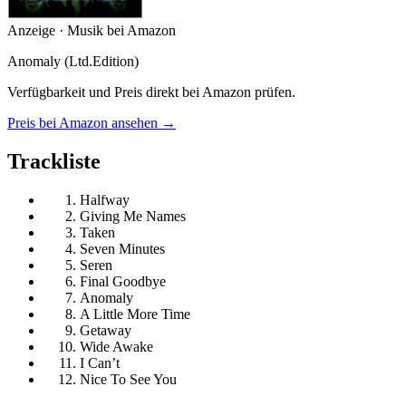
Anzeige · Musik bei Amazon
Anomaly (Ltd.Edition)
Verfügbarkeit und Preis direkt bei Amazon prüfen.
Preis bei Amazon ansehen →
Trackliste
Halfway
Giving Me Names
Taken
Seven Minutes
Seren
Final Goodbye
Anomaly
A Little More Time
Getaway
Wide Awake
I Can’t
Nice To See You