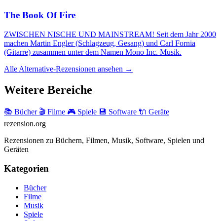
The Book Of Fire
ZWISCHEN NISCHE UND MAINSTREAM! Seit dem Jahr 2000
machen Martin Engler (Schlagzeug, Gesang) und Carl Fornia
(Gitarre) zusammen unter dem Namen Mono Inc. Musik.
Alle Alternative-Rezensionen ansehen →
Weitere Bereiche
📚 Bücher
🎬 Filme
🎮 Spiele
💾 Software
🔌 Geräte
rezension
.org
Rezensionen zu Büchern, Filmen, Musik, Software, Spielen und
Geräten
Kategorien
Bücher
Filme
Musik
Spiele