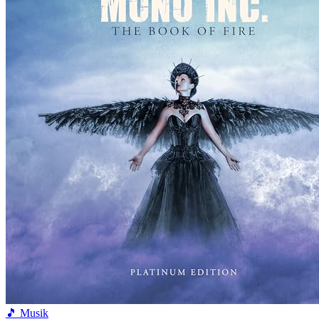
🎵 Musik