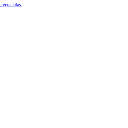
t genau das.