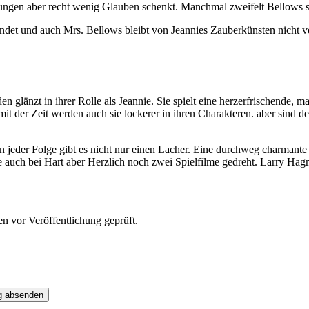
utungen aber recht wenig Glauben schenkt. Manchmal zweifelt Bellows s
det und auch Mrs. Bellows bleibt von Jeannies Zauberkünsten nicht ver
den glänzt in ihrer Rolle als Jeannie. Sie spielt eine herzerfrischende
it der Zeit werden auch sie lockerer in ihren Charakteren. aber sind 
jeder Folge gibt es nicht nur einen Lacher. Eine durchweg charmante 
e auch bei Hart aber Herzlich noch zwei Spielfilme gedreht. Larry Ha
 vor Veröffentlichung geprüft.
g absenden