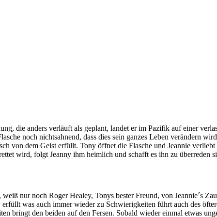
, die anders verläuft als geplant, landet er im Pazifik auf einer verlas
lasche noch nichtsahnend, dass dies sein ganzes Leben verändern wird. 
h von dem Geist erfüllt. Tony öffnet die Flasche und Jeannie verliebt s
rettet wird, folgt Jeanny ihm heimlich und schafft es ihn zu überreden s
 weiß nur noch Roger Healey, Tonys bester Freund, von Jeannie´s Zau
füllt was auch immer wieder zu Schwierigkeiten führt auch des öfter
ten bringt den beiden auf den Fersen. Sobald wieder einmal etwas unge