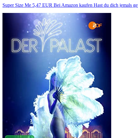
Super Size Me 5,47 EUR Bei Amazon kaufen Hast du dich jemals gefra