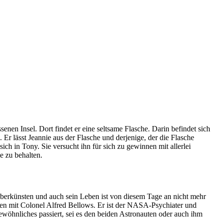
senen Insel. Dort findet er eine seltsame Flasche. Darin befindet sich
Er lässt Jeannie aus der Flasche und derjenige, der die Flasche
ich in Tony. Sie versucht ihn für sich zu gewinnen mit allerlei
ie zu behalten.
berkünsten und auch sein Leben ist von diesem Tage an nicht mehr
en mit Colonel Alfred Bellows. Er ist der NASA-Psychiater und
wöhnliches passiert, sei es den beiden Astronauten oder auch ihm