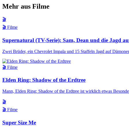
Mehr aus Filme
🎬
🎬 Filme
Supernatural (TV-Serie): Sam, Dean und die Jagd au
Zwei Brüder, ein Chevrolet Impala und 15 Staffeln Jagd auf Dämonen
🎬 Filme
Elden Ring: Shadow of the Erdtree
Mann, Elden Ring: Shadow of the Erdtree ist wirklich etwas Besonde
🎬
🎬 Filme
Super Size Me