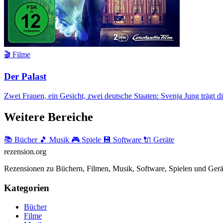
🎬 Filme
Der Palast
Zwei Frauen, ein Gesicht, zwei deutsche Staaten: Svenja Jung trägt d
Weitere Bereiche
📚 Bücher
🎵 Musik
🎮 Spiele
💾 Software
🔌 Geräte
rezension
.org
Rezensionen zu Büchern, Filmen, Musik, Software, Spielen und Gerä
Kategorien
Bücher
Filme