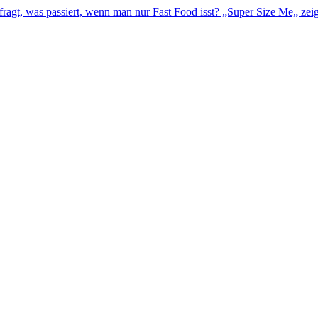
gt, was passiert, wenn man nur Fast Food isst? „Super Size Me„ zeig