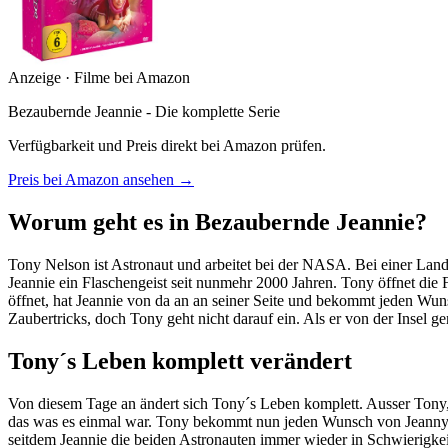
Anzeige · Filme bei Amazon
Bezaubernde Jeannie - Die komplette Serie
Verfügbarkeit und Preis direkt bei Amazon prüfen.
Preis bei Amazon ansehen →
Worum geht es in Bezaubernde Jeannie?
Tony Nelson ist Astronaut und arbeitet bei der NASA. Bei einer Landung
Jeannie ein Flaschengeist seit nunmehr 2000 Jahren. Tony öffnet die F
öffnet, hat Jeannie von da an an seiner Seite und bekommt jeden Wunsc
Zaubertricks, doch Tony geht nicht darauf ein. Als er von der Insel ge
Tony´s Leben komplett verändert
Von diesem Tage an ändert sich Tony´s Leben komplett. Ausser Tony,
das was es einmal war. Tony bekommt nun jeden Wunsch von Jeanny er
seitdem Jeannie die beiden Astronauten immer wieder in Schwierigkei