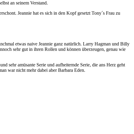
elbst an seinem Verstand.
schont. Jeannie hat es sich in den Kopf gesetzt Tony´s Frau zu
, manchmal etwas naive Jeannie ganz natürlich. Larry Hagman und Billy
dennoch sehr gut in ihren Rollen und können überzeugen, genau wie
und sehr amüsante Serie und aufheiternde Serie, die ans Herz geht
gman war nicht mehr dabei aber Barbara Eden.