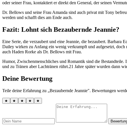
oder seiner Frau, kontaktiert er direkt den General, der seinen Verm
Dr. Bellows und seine Frau Amanda sind auch privat mit Tony befreun
werden und schafft dies am Ende auch.
Fazit: Lohnt sich Bezaubernde Jeannie?
Eine Serie, die verzaubert und eine Jeannie, die bezaubert. Barbara E
Dailey wirken zu Anfang ein wenig verkrampft und aufgesetzt, doch m
auch Haden Rorke als Dr. Bellows mit Frau.
Humor, Zwischenmenschliches und Romantik sind die Bestandteile. In 
und zu Tränen aber Lachtränen rührt.21 Jahre später wurden dann wi
Deine Bewertung
Teile deine Erfahrung zu „Bezaubernde Jeannie". Bewertungen werden
★
★
★
★
★
Bewertun