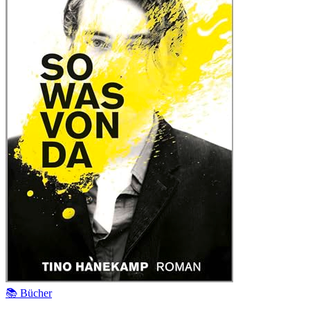
📚 Bücher