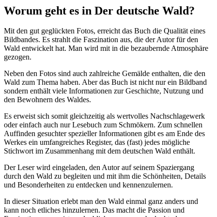
Worum geht es in Der deutsche Wald?
Mit den gut geglückten Fotos, erreicht das Buch die Qualität eines
Bildbandes. Es strahlt die Faszination aus, die der Autor für den
Wald entwickelt hat. Man wird mit in die bezaubernde Atmosphäre
gezogen.
Neben den Fotos sind auch zahlreiche Gemälde enthalten, die den
Wald zum Thema haben. Aber das Buch ist nicht nur ein Bildband
sondern enthält viele Informationen zur Geschichte, Nutzung und
den Bewohnern des Waldes.
Es erweist sich somit gleichzeitig als wertvolles Nachschlagewerk
oder einfach auch nur Lesebuch zum Schmökern. Zum schnellen
Auffinden gesuchter spezieller Informationen gibt es am Ende des
Werkes ein umfangreiches Register, das (fast) jedes mögliche
Stichwort im Zusammenhang mit dem deutschen Wald enthält.
Der Leser wird eingeladen, den Autor auf seinem Spaziergang
durch den Wald zu begleiten und mit ihm die Schönheiten, Details
und Besonderheiten zu entdecken und kennenzulernen.
In dieser Situation erlebt man den Wald einmal ganz anders und
kann noch etliches hinzulernen. Das macht die Passion und