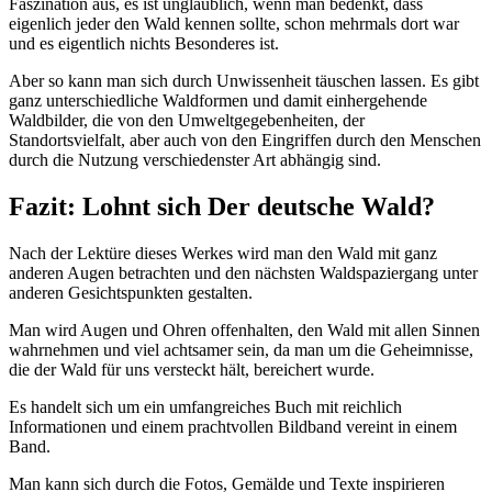
Faszination aus, es ist unglaublich, wenn man bedenkt, dass
eigenlich jeder den Wald kennen sollte, schon mehrmals dort war
und es eigentlich nichts Besonderes ist.
Aber so kann man sich durch Unwissenheit täuschen lassen. Es gibt
ganz unterschiedliche Waldformen und damit einhergehende
Waldbilder, die von den Umweltgegebenheiten, der
Standortsvielfalt, aber auch von den Eingriffen durch den Menschen
durch die Nutzung verschiedenster Art abhängig sind.
Fazit: Lohnt sich Der deutsche Wald?
Nach der Lektüre dieses Werkes wird man den Wald mit ganz
anderen Augen betrachten und den nächsten Waldspaziergang unter
anderen Gesichtspunkten gestalten.
Man wird Augen und Ohren offenhalten, den Wald mit allen Sinnen
wahrnehmen und viel achtsamer sein, da man um die Geheimnisse,
die der Wald für uns versteckt hält, bereichert wurde.
Es handelt sich um ein umfangreiches Buch mit reichlich
Informationen und einem prachtvollen Bildband vereint in einem
Band.
Man kann sich durch die Fotos, Gemälde und Texte inspirieren