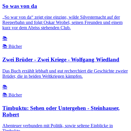
So was von da
„So war von da“ zeigt eine einzige, wilde Silvesternacht auf der
Reeperbahn und folgt Oskar Wrobel, seinen Freunden und einem
kurz vor dem Abriss stehenden Club.
📚
📚 Bücher
Zwei Brüder - Zwei Kriege - Wolfgang Wiedland
Das Buch erzählt lebhaft und gut recherchiert die Geschichte zweier
Brüder, die in beiden Weltkriegen kämpfen.
📚
📚 Bücher
Timbuktu: Sehen oder Untergehen - Steinhauser,
Robert
Abenteuer verbunden mit Politik, sowie seltene Einblicke in
Timbuktu.