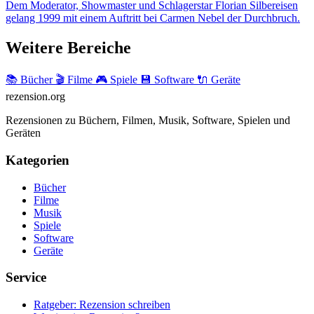
Dem Moderator, Showmaster und Schlagerstar Florian Silbereisen
gelang 1999 mit einem Auftritt bei Carmen Nebel der Durchbruch.
Weitere Bereiche
📚 Bücher
🎬 Filme
🎮 Spiele
💾 Software
🔌 Geräte
rezension
.org
Rezensionen zu Büchern, Filmen, Musik, Software, Spielen und
Geräten
Kategorien
Bücher
Filme
Musik
Spiele
Software
Geräte
Service
Ratgeber: Rezension schreiben