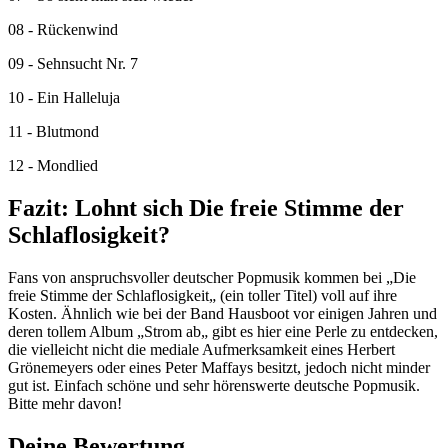
08 - Rückenwind
09 - Sehnsucht Nr. 7
10 - Ein Halleluja
11 - Blutmond
12 - Mondlied
Fazit: Lohnt sich Die freie Stimme der
Schlaflosigkeit?
Fans von anspruchsvoller deutscher Popmusik kommen bei „Die
freie Stimme der Schlaflosigkeit„ (ein toller Titel) voll auf ihre
Kosten. Ähnlich wie bei der Band Hausboot vor einigen Jahren und
deren tollem Album „Strom ab„ gibt es hier eine Perle zu entdecken,
die vielleicht nicht die mediale Aufmerksamkeit eines Herbert
Grönemeyers oder eines Peter Maffays besitzt, jedoch nicht minder
gut ist. Einfach schöne und sehr hörenswerte deutsche Popmusik.
Bitte mehr davon!
Deine Bewertung