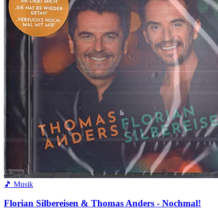
🎵 Musik
Florian Silbereisen & Thomas Anders - Nochmal!