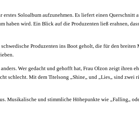
hr erstes Soloalbum aufzunehmen. Es liefert einen Querschnitt a
um haben wird. Ein Blick auf die Produzenten ließ erahnen, das
e schwedische Produzenten ins Boot geholt, die für den breite
rieben.
t anders. Wer gedacht und gehofft hat, Frau Olzon zeigt ihren
nicht schlecht. Mit dem Titelsong „Shine„ und „Lies„ sind zwei 
 aus. Musikalische und stimmliche Höhepunkte wie „Falling„ od