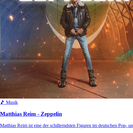
🎵 Musik
Matthias Reim - Zeppelin
Matthias Reim ist eine der schillerndsten Figuren im deutschen Pop- u