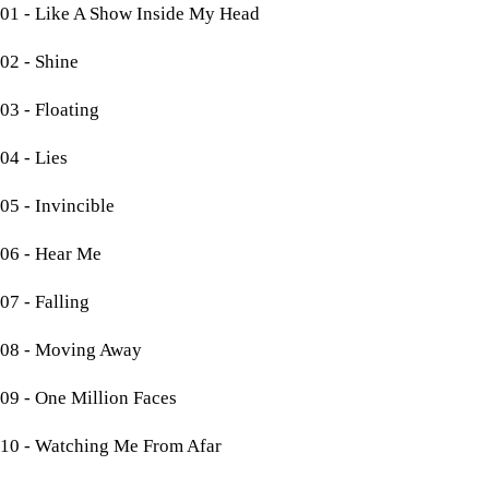
01 - Like A Show Inside My Head
02 - Shine
03 - Floating
04 - Lies
05 - Invincible
06 - Hear Me
07 - Falling
08 - Moving Away
09 - One Million Faces
10 - Watching Me From Afar