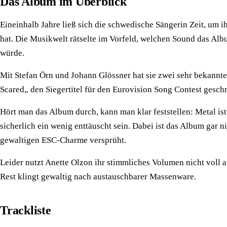
Das Album im Überblick
Eineinhalb Jahre ließ sich die schwedische Sängerin Zeit, um i
hat. Die Musikwelt rätselte im Vorfeld, welchen Sound das Alb
würde.
Mit Stefan Örn und Johann Glössner hat sie zwei sehr bekannt
Scared„ den Siegertitel für den Eurovision Song Contest gesch
Hört man das Album durch, kann man klar feststellen: Metal is
sicherlich ein wenig enttäuscht sein. Dabei ist das Album gar 
gewaltigen ESC-Charme versprüht.
Leider nutzt Anette Olzon ihr stimmliches Volumen nicht voll
Rest klingt gewaltig nach austauschbarer Massenware.
Trackliste