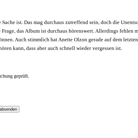
e Sache ist. Das mag durchaus zutreffend sein, doch die Unents
 Frage, das Album ist durchaus hörenswert. Allerdings fehlen 
önnen. Auch stimmlich hat Anette Olzon gerade auf dem letzten
hören kann, dass aber auch schnell wieder vergessen ist.
ichung geprüft.
 absenden