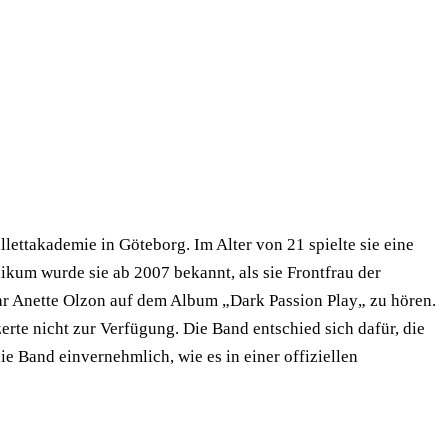
ttakademie in Göteborg. Im Alter von 21 spielte sie eine
kum wurde sie ab 2007 bekannt, als sie Frontfrau der
war Anette Olzon auf dem Album „Dark Passion Play„ zu hören.
te nicht zur Verfügung. Die Band entschied sich dafür, die
e Band einvernehmlich, wie es in einer offiziellen