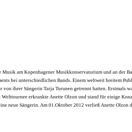
e Musik am Kopenhagener Musikkonservatorium und an der Balle
ts bei unterschiedlichen Bands. Einem weltweit breitem Publi
r von ihrer Sängerin Tarja Turunen getrennt hatten. Erstmals 
elttournee erkrankte Anette Olzon und stand für einige Konzer
eine neue Sängerin. Am 01.Oktober 2012 verließ Anette Olzon di