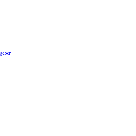
geber