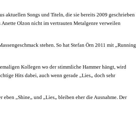
us aktuellen Songs und Titeln, die sie bereits 2009 geschrieben
s Anette Olzon nicht im vertrauten Metalgenre verweilen
n Massengeschmack stehen. So hat Stefan Örn 2011 mit „Running
 ehemaligen Kollegen wo der stimmliche Hammer hängt, wird
richtige Hits dabei, auch wenn gerade „Lies„ doch sehr
er eben „Shine„ und „Lies„ bleiben eher die Ausnahme. Der