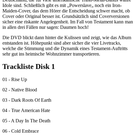
Idole sind. Schließlich gibt es mit „Powerslave„ noch ein Iron-
Maiden-Cover, das dem Hörer die Entscheidung schwer macht, ob
Cover oder Original besser ist. Grundsätzlich sind Coverversionen
sicher eine riskante Angelegenheit. Im Fall von Testament kann man
in allen drei Fällen nur sagen: Daumen hoch!
Die DVD blickt dann hinter die Kulissen und zeigt, wie das Album
entstanden ist. Höhepunkt sind aber sicher die vier Livetracks,
welche die Stimmung und die Dynamik eines Testament-Auftritts
sehr gut ins heimische Wohnzimmer transportieren.
Trackliste Disk 1
01 - Rise Up
02 - Native Blood
03 - Dark Roots Of Earth
04 - True American Hate
05 - A Day In The Death
06 - Cold Embrace