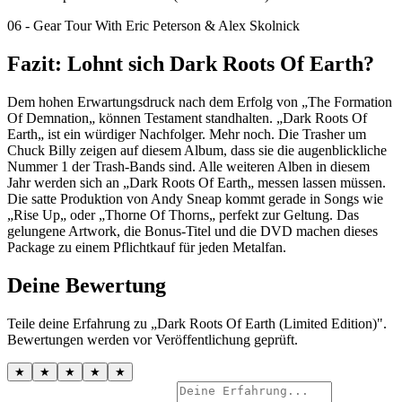
06 - Gear Tour With Eric Peterson & Alex Skolnick
Fazit: Lohnt sich Dark Roots Of Earth?
Dem hohen Erwartungsdruck nach dem Erfolg von „The Formation
Of Demnation„ können Testament standhalten. „Dark Roots Of
Earth„ ist ein würdiger Nachfolger. Mehr noch. Die Trasher um
Chuck Billy zeigen auf diesem Album, dass sie die augenblickliche
Nummer 1 der Trash-Bands sind. Alle weiteren Alben in diesem
Jahr werden sich an „Dark Roots Of Earth„ messen lassen müssen.
Die satte Produktion von Andy Sneap kommt gerade in Songs wie
„Rise Up„ oder „Thorne Of Thorns„ perfekt zur Geltung. Das
gelungene Artwork, die Bonus-Titel und die DVD machen dieses
Package zu einem Pflichtkauf für jeden Metalfan.
Deine Bewertung
Teile deine Erfahrung zu „Dark Roots Of Earth (Limited Edition)".
Bewertungen werden vor Veröffentlichung geprüft.
★
★
★
★
★