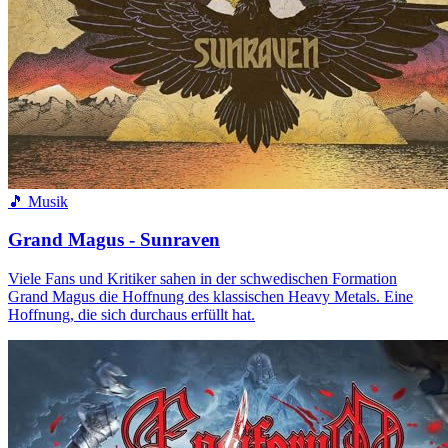
🎵 Musik
Grand Magus - Sunraven
Viele Fans und Kritiker sahen in der schwedischen Formation
Grand Magus die Hoffnung des klassischen Heavy Metals. Eine
Hoffnung, die sich durchaus erfüllt hat.