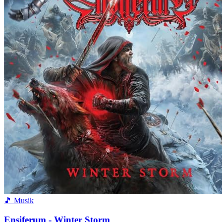
🎵 Musik
Ensiferum - Winter Storm