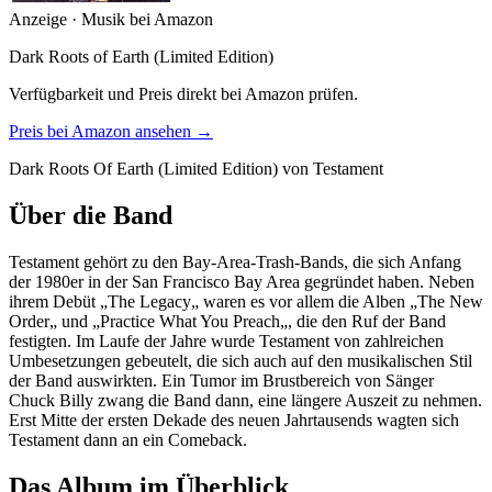
Anzeige · Musik bei Amazon
Dark Roots of Earth (Limited Edition)
Verfügbarkeit und Preis direkt bei Amazon prüfen.
Preis bei Amazon ansehen →
Dark Roots Of Earth (Limited Edition) von Testament
Über die Band
Testament gehört zu den Bay-Area-Trash-Bands, die sich Anfang
der 1980er in der San Francisco Bay Area gegründet haben. Neben
ihrem Debüt „The Legacy„ waren es vor allem die Alben „The New
Order„ und „Practice What You Preach„, die den Ruf der Band
festigten. Im Laufe der Jahre wurde Testament von zahlreichen
Umbesetzungen gebeutelt, die sich auch auf den musikalischen Stil
der Band auswirkten. Ein Tumor im Brustbereich von Sänger
Chuck Billy zwang die Band dann, eine längere Auszeit zu nehmen.
Erst Mitte der ersten Dekade des neuen Jahrtausends wagten sich
Testament dann an ein Comeback.
Das Album im Überblick