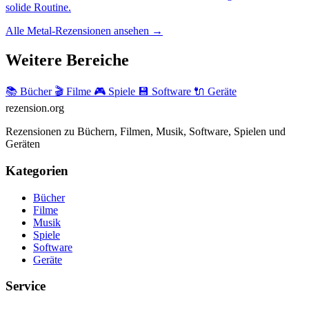
solide Routine.
Alle Metal-Rezensionen ansehen →
Weitere Bereiche
📚 Bücher
🎬 Filme
🎮 Spiele
💾 Software
🔌 Geräte
rezension
.org
Rezensionen zu Büchern, Filmen, Musik, Software, Spielen und
Geräten
Kategorien
Bücher
Filme
Musik
Spiele
Software
Geräte
Service