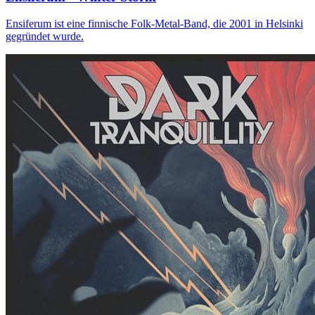
Ensiferum ist eine finnische Folk-Metal-Band, die 2001 in Helsinki
gegründet wurde.