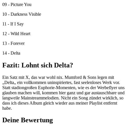
09 - Picture You
10 - Darkness Visible
11 - If I Say
12 - Wild Heart
13 - Forever
14 - Delta
Fazit: Lohnt sich Delta?
Ein Satz mit X, das war wohl nix. Mumford & Sons legen mit
„Delta„ ein vollkommen uninspiriertes, fast seelenloses Werk vor.
Statt stadiongroßen Euphorie-Momenten, wie es der Werbeflyer uns
glauben machen will, kommen hier ganz und gar austauschbare und
langweile Mainstreammelodien. Nicht ein Song zündet wirklich, so
dass ich dieses Album gleich wieder aus meiner Playlist entfernt
habe.
Deine Bewertung