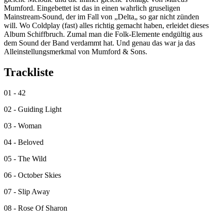
Mumford. Eingebettet ist das in einen wahrlich gruseligen
Mainstream-Sound, der im Fall von „Delta„ so gar nicht zünden
will. Wo Coldplay (fast) alles richtig gemacht haben, erleidet dieses
Album Schiffbruch. Zumal man die Folk-Elemente endgültig aus
dem Sound der Band verdammt hat. Und genau das war ja das
Alleinstellungsmerkmal von Mumford & Sons.
Trackliste
01 - 42
02 - Guiding Light
03 - Woman
04 - Beloved
05 - The Wild
06 - October Skies
07 - Slip Away
08 - Rose Of Sharon