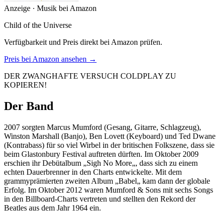
Anzeige · Musik bei Amazon
Child of the Universe
Verfügbarkeit und Preis direkt bei Amazon prüfen.
Preis bei Amazon ansehen →
DER ZWANGHAFTE VERSUCH COLDPLAY ZU
KOPIEREN!
Der Band
2007 sorgten Marcus Mumford (Gesang, Gitarre, Schlagzeug),
Winston Marshall (Banjo), Ben Lovett (Keyboard) und Ted Dwane
(Kontrabass) für so viel Wirbel in der britischen Folkszene, dass sie
beim Glastonbury Festival auftreten dürften. Im Oktober 2009
erschien ihr Debütalbum „Sigh No More„, dass sich zu einem
echten Dauerbrenner in den Charts entwickelte. Mit dem
grammyprämierten zweiten Album „Babel„ kam dann der globale
Erfolg. Im Oktober 2012 waren Mumford & Sons mit sechs Songs
in den Billboard-Charts vertreten und stellten den Rekord der
Beatles aus dem Jahr 1964 ein.