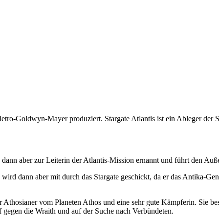
Metro-Goldwyn-Mayer produziert. Stargate Atlantis ist ein Ableger der 
ird dann aber zur Leiterin der Atlantis-Mission ernannt und führt den A
 wird dann aber mit durch das Stargate geschickt, da er das Antika-Gen
 Athosianer vom Planeten Athos und eine sehr gute Kämpferin. Sie bes
pf gegen die Wraith und auf der Suche nach Verbündeten.