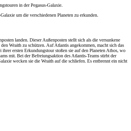
ngstouren in der Pegasus-Galaxie.
s-Galaxie um die verschiedenen Planeten zu erkunden.
nposten landen. Dieser Außenposten stellt sich als die versunkene
or den Wraith zu schützen. Auf Atlantis angekommen, macht sich das
i ihrer ersten Erkundungstour stoßen sie auf den Planeten Athos, wo
ms mit. Bei der Befreiungsaktion des Atlantis-Teams stirbt der
axie wecken sie die Wraith auf die schliefen. Es entbrennt ein nicht