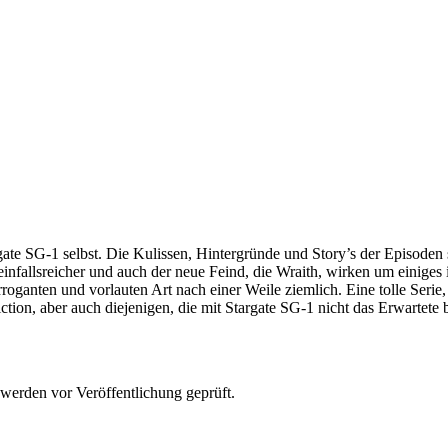
argate SG-1 selbst. Die Kulissen, Hintergründe und Story’s der Episod
infallsreicher und auch der neue Feind, die Wraith, wirken um einiges 
rroganten und vorlauten Art nach einer Weile ziemlich. Eine tolle Serie,
ction, aber auch diejenigen, die mit Stargate SG-1 nicht das Erwartete
 werden vor Veröffentlichung geprüft.