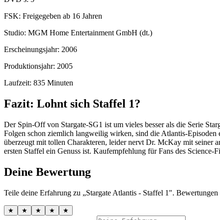
FSK: Freigegeben ab 16 Jahren
Studio: MGM Home Entertainment GmbH (dt.)
Erscheinungsjahr: 2006
Produktionsjahr: 2005
Laufzeit: 835 Minuten
Fazit: Lohnt sich Staffel 1?
Der Spin-Off von Stargate-SG1 ist um vieles besser als die Serie St
Folgen schon ziemlich langweilig wirken, sind die Atlantis-Episoden e
überzeugt mit tollen Charakteren, leider nervt Dr. McKay mit seiner a
ersten Staffel ein Genuss ist. Kaufempfehlung für Fans des Science-Fi
Deine Bewertung
Teile deine Erfahrung zu „Stargate Atlantis - Staffel 1". Bewertungen
★
★
★
★
★