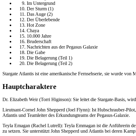
Im Untergrund
Der Sturm (1)
Das Auge (2)
Der Überlebende
Hot Zone
Chaya
10.000 Jahre
Bruderschaft
Nachrichten aus der Pegasus Galaxie
Die Gabe
Die Belagerung (Teil 1)
Die Belagerung (Teil 2)
Stargate Atlantis ist eine amerikanische Fernsehserie, sie wurde von 
Hauptcharaktere
Dr. Elizabeth Weir (Torri Higinson): Sie leitet die Stargate-Basis, w
Lieutnant-Cornel John Shepperd (Joel Flynn): Ist Hubschrauber-Pilot,
Atlantis und Teamleiter des Erkundungteams der Pegasus-Galaxie.
Teyla Emagan (Rachel Lutrell): Teyla Emmagan ist die Anführerin der
zu setzen. Sie unterstützt John Shepperd und Atlantis bei deren Kam