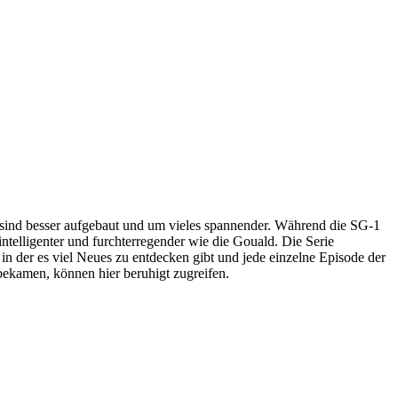
en sind besser aufgebaut und um vieles spannender. Während die SG-1
intelligenter und furchterregender wie die Gouald. Die Serie
 in der es viel Neues zu entdecken gibt und jede einzelne Episode der
 bekamen, können hier beruhigt zugreifen.