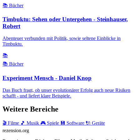
📚 Bücher
Timbuktu: Sehen oder Untergehen - Steinhauser,
Robert
Abenteuer verbunden mit Politik, sowie seltene Einblicke in
Timbuktu.
📚
📚 Bücher
Experiment Mensch - Daniel Knop
Das Buch fragt, ob unser evolutionärer Erfolg auch neue Risiken
schafft - und liefert klare Beispiele.
Weitere Bereiche
🎬 Filme
🎵 Musik
🎮 Spiele
💾 Software
🔌 Geräte
rezension
.org