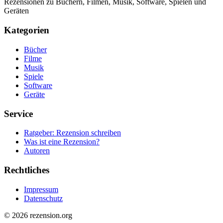
Rezensionen zu Büchern, Filmen, Musik, Software, Spielen und
Geräten
Kategorien
Bücher
Filme
Musik
Spiele
Software
Geräte
Service
Ratgeber: Rezension schreiben
Was ist eine Rezension?
Autoren
Rechtliches
Impressum
Datenschutz
© 2026 rezension.org