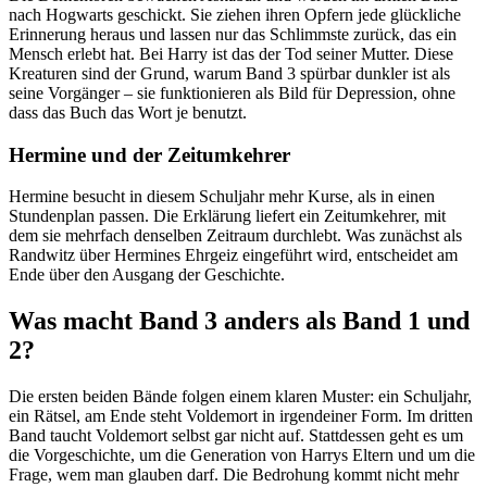
nach Hogwarts geschickt. Sie ziehen ihren Opfern jede glückliche
Erinnerung heraus und lassen nur das Schlimmste zurück, das ein
Mensch erlebt hat. Bei Harry ist das der Tod seiner Mutter. Diese
Kreaturen sind der Grund, warum Band 3 spürbar dunkler ist als
seine Vorgänger – sie funktionieren als Bild für Depression, ohne
dass das Buch das Wort je benutzt.
Hermine und der Zeitumkehrer
Hermine besucht in diesem Schuljahr mehr Kurse, als in einen
Stundenplan passen. Die Erklärung liefert ein Zeitumkehrer, mit
dem sie mehrfach denselben Zeitraum durchlebt. Was zunächst als
Randwitz über Hermines Ehrgeiz eingeführt wird, entscheidet am
Ende über den Ausgang der Geschichte.
Was macht Band 3 anders als Band 1 und
2?
Die ersten beiden Bände folgen einem klaren Muster: ein Schuljahr,
ein Rätsel, am Ende steht Voldemort in irgendeiner Form. Im dritten
Band taucht Voldemort selbst gar nicht auf. Stattdessen geht es um
die Vorgeschichte, um die Generation von Harrys Eltern und um die
Frage, wem man glauben darf. Die Bedrohung kommt nicht mehr