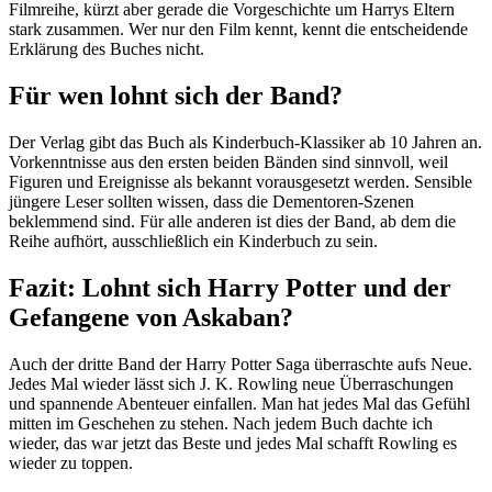
Filmreihe, kürzt aber gerade die Vorgeschichte um Harrys Eltern
stark zusammen. Wer nur den Film kennt, kennt die entscheidende
Erklärung des Buches nicht.
Für wen lohnt sich der Band?
Der Verlag gibt das Buch als Kinderbuch-Klassiker ab 10 Jahren an.
Vorkenntnisse aus den ersten beiden Bänden sind sinnvoll, weil
Figuren und Ereignisse als bekannt vorausgesetzt werden. Sensible
jüngere Leser sollten wissen, dass die Dementoren-Szenen
beklemmend sind. Für alle anderen ist dies der Band, ab dem die
Reihe aufhört, ausschließlich ein Kinderbuch zu sein.
Fazit: Lohnt sich Harry Potter und der
Gefangene von Askaban?
Auch der dritte Band der Harry Potter Saga überraschte aufs Neue.
Jedes Mal wieder lässt sich J. K. Rowling neue Überraschungen
und spannende Abenteuer einfallen. Man hat jedes Mal das Gefühl
mitten im Geschehen zu stehen. Nach jedem Buch dachte ich
wieder, das war jetzt das Beste und jedes Mal schafft Rowling es
wieder zu toppen.