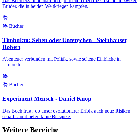
Das Buch erzählt lebhaft und gut recherchiert die Geschichte zweier
Brüder, die in beiden Weltkriegen kämpfen.
📚
📚 Bücher
Timbuktu: Sehen oder Untergehen - Steinhauser,
Robert
Abenteuer verbunden mit Politik, sowie seltene Einblicke in
Timbuktu.
📚
📚 Bücher
Experiment Mensch - Daniel Knop
Das Buch fragt, ob unser evolutionärer Erfolg auch neue Risiken
schafft - und liefert klare Beispiele.
Weitere Bereiche