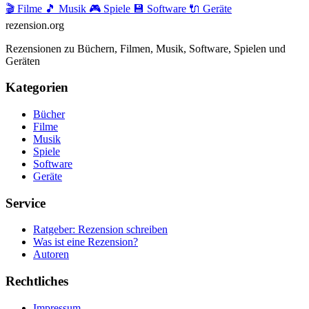
🎬 Filme
🎵 Musik
🎮 Spiele
💾 Software
🔌 Geräte
rezension
.org
Rezensionen zu Büchern, Filmen, Musik, Software, Spielen und
Geräten
Kategorien
Bücher
Filme
Musik
Spiele
Software
Geräte
Service
Ratgeber: Rezension schreiben
Was ist eine Rezension?
Autoren
Rechtliches
Impressum