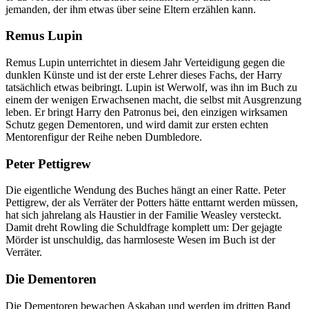
jemanden, der ihm etwas über seine Eltern erzählen kann.
Remus Lupin
Remus Lupin unterrichtet in diesem Jahr Verteidigung gegen die
dunklen Künste und ist der erste Lehrer dieses Fachs, der Harry
tatsächlich etwas beibringt. Lupin ist Werwolf, was ihn im Buch zu
einem der wenigen Erwachsenen macht, die selbst mit Ausgrenzung
leben. Er bringt Harry den Patronus bei, den einzigen wirksamen
Schutz gegen Dementoren, und wird damit zur ersten echten
Mentorenfigur der Reihe neben Dumbledore.
Peter Pettigrew
Die eigentliche Wendung des Buches hängt an einer Ratte. Peter
Pettigrew, der als Verräter der Potters hätte enttarnt werden müssen,
hat sich jahrelang als Haustier in der Familie Weasley versteckt.
Damit dreht Rowling die Schuldfrage komplett um: Der gejagte
Mörder ist unschuldig, das harmloseste Wesen im Buch ist der
Verräter.
Die Dementoren
Die Dementoren bewachen Askaban und werden im dritten Band