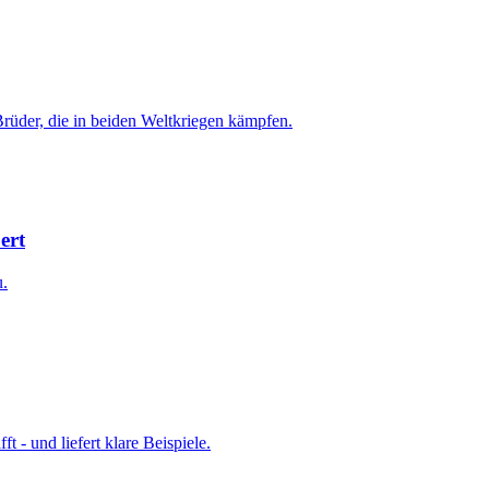
Brüder, die in beiden Weltkriegen kämpfen.
ert
u.
t - und liefert klare Beispiele.