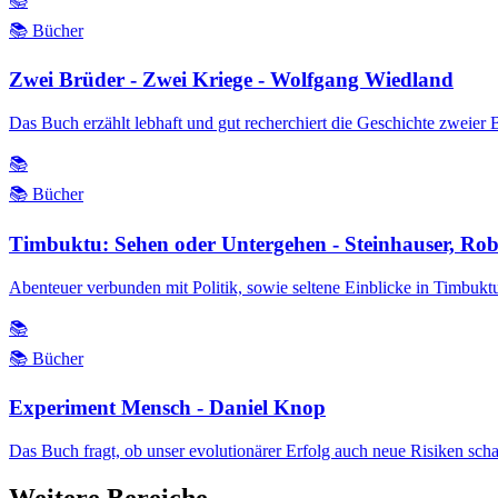
📚
📚 Bücher
Zwei Brüder - Zwei Kriege - Wolfgang Wiedland
Das Buch erzählt lebhaft und gut recherchiert die Geschichte zweier 
📚
📚 Bücher
Timbuktu: Sehen oder Untergehen - Steinhauser, Rob
Abenteuer verbunden mit Politik, sowie seltene Einblicke in Timbukt
📚
📚 Bücher
Experiment Mensch - Daniel Knop
Das Buch fragt, ob unser evolutionärer Erfolg auch neue Risiken schaff
Weitere Bereiche