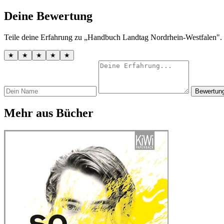
Deine Bewertung
Teile deine Erfahrung zu „Handbuch Landtag Nordrhein-Westfalen". 
★
★
★
★
★
Bewertun
Mehr aus Bücher