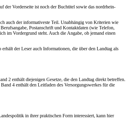
uf der Vorderseite ist noch der Buchtitel sowie das nordrhein-
ich auch der informativeste Teil. Unabhängig von Kriterien wie
 Berufsangabe, Postanschrift und Kontaktdaten (wie Telefon,
utlich im Vordergrund steht. Auch die Angabe, ob jemand einen
erhält der Leser auch Informationen, die über den Landtag als
nd 2 enthält diejenigen Gesetze, die den Landtag direkt betreffen.
 Band 4 enthält den Leitfaden des Versorgungswerkes für die
despolitik in ihrer praktischen Form interessiert, kann hier